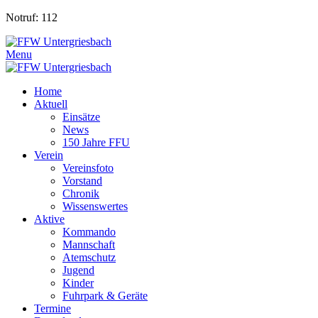
Notruf: 112
Menu
Home
Aktuell
Einsätze
News
150 Jahre FFU
Verein
Vereinsfoto
Vorstand
Chronik
Wissenswertes
Aktive
Kommando
Mannschaft
Atemschutz
Jugend
Kinder
Fuhrpark & Geräte
Termine