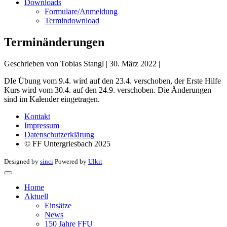
Downloads
Formulare/Anmeldung
Termindownload
Terminänderungen
Geschrieben von
Tobias Stangl
|
30. März 2022
|
DIe Übung vom 9.4. wird auf den 23.4. verschoben, der Erste Hilfe
Kurs wird vom 30.4. auf den 24.9. verschoben. Die Änderungen
sind im Kalender eingetragen.
Kontakt
Impressum
Datenschutzerklärung
© FF Untergriesbach 2025
Designed by
sinci
Powered by
Ulkit
Home
Aktuell
Einsätze
News
150 Jahre FFU