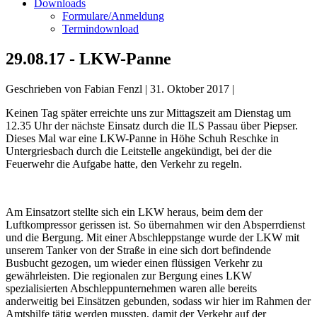
Downloads
Formulare/Anmeldung
Termindownload
29.08.17 - LKW-Panne
Geschrieben von
Fabian Fenzl
|
31. Oktober 2017
|
Keinen Tag später erreichte uns zur Mittagszeit am Dienstag um
12.35 Uhr der nächste Einsatz durch die ILS Passau über Piepser.
Dieses Mal war eine LKW-Panne in Höhe Schuh Reschke in
Untergriesbach durch die Leitstelle angekündigt, bei der die
Feuerwehr die Aufgabe hatte, den Verkehr zu regeln.
Am Einsatzort stellte sich ein LKW heraus, beim dem der
Luftkompressor gerissen ist. So übernahmen wir den Absperrdienst
und die Bergung. Mit einer Abschleppstange wurde der LKW mit
unserem Tanker von der Straße in eine sich dort befindende
Busbucht gezogen, um wieder einen flüssigen Verkehr zu
gewährleisten. Die regionalen zur Bergung eines LKW
spezialisierten Abschleppunternehmen waren alle bereits
anderweitig bei Einsätzen gebunden, sodass wir hier im Rahmen der
Amtshilfe tätig werden mussten, damit der Verkehr auf der