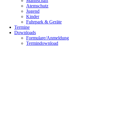
Mannschaft
Atemschutz
Jugend
Kinder
Fuhrpark & Geräte
Termine
Downloads
Formulare/Anmeldung
Termindownload